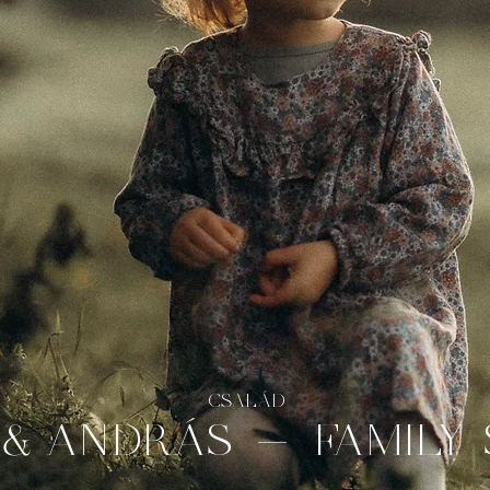
CSALÁD
& ANDRÁS - FAMILY 