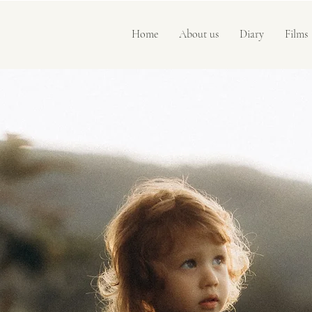
Home
About us
Diary
Films