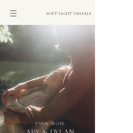
SOFT LIGHT VISUALS
PÁROS, JEGYES
ABY & DYLAN