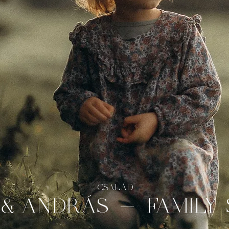
CSALÁD
& ANDRÁS - FAMILY 