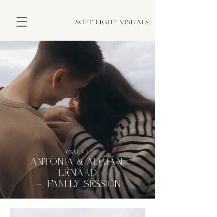
SOFT LIGHT VISUALS
CSALÁD
ANTÓNIA & ADRIÁN,
LÉNÁRD
- FAMILY SESSION