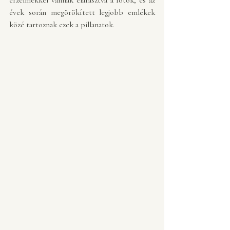
évek során megörökített legjobb emlékek 
közé tartoznak ezek a pillanatok. 