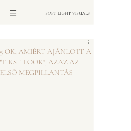
SOFT LIGHT VISUALS
Bejegyzés
5 OK, AMIÉRT AJÁNLOTT A
"FIRST LOOK", AZAZ AZ
ELSŐ MEGPILLANTÁS