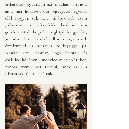
láthatjátok egymáson azt a ruhát, öltönyt, 
amit már hónapok óta rejtegettek egymás 
elől. Nagyon sok ideje várjátok már ezt a 
pillanatot és készülődés közben azon 
gondolkoztok, hogy ha meglátjátok egymást, 
az milyen lesz. Az első pillantás nagyon sok 
érzelemmel és hatalmas boldogsággal jár. 
Amikor arra készülsz, hogy barátaid és 
családod körében ünnepeled az esküvőtöket, 
fontos szem előtt tartani, hogy ezek a 
pillanatok rólatok szólnak.