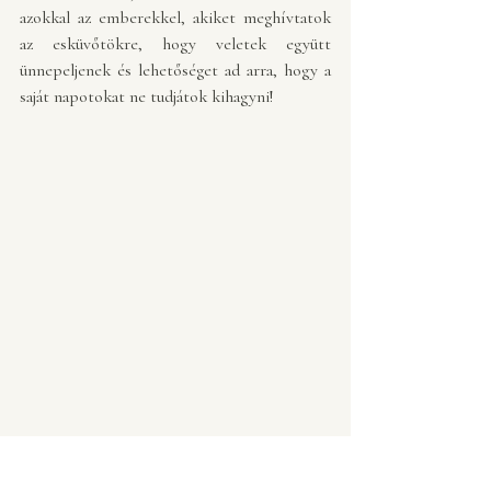
azokkal az emberekkel, akiket meghívtatok 
az esküvőtökre, hogy veletek együtt 
ünnepeljenek és lehetőséget ad arra, hogy a 
saját napotokat ne tudjátok kihagyni! 