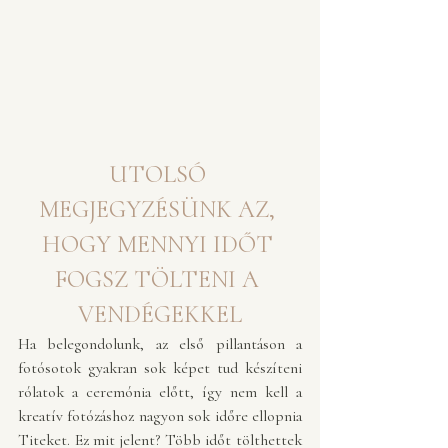
UTOLSÓ 
MEGJEGYZÉSÜNK AZ, 
HOGY MENNYI IDŐT 
FOGSZ TÖLTENI A 
VENDÉGEKKEL
Ha belegondolunk, az első pillantáson a 
fotósotok gyakran sok képet tud készíteni 
rólatok a ceremónia előtt, így nem kell a 
kreatív fotózáshoz nagyon sok időre ellopnia 
Titeket. Ez mit jelent? Több időt tölthettek 