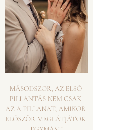
MÁSODSZOR, AZ ELSŐ 
PILLANTÁS NEM CSAK 
AZ A PILLANAT, AMIKOR 
ELŐSZÖR MEGLÁTJÁTOK 
EGYMÁST